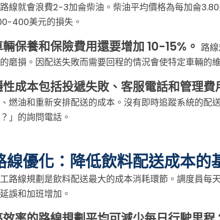
路線就會浪費2-3加侖柴油。柴油平均價格為每加侖3.
00-400美元的損失。
車輛保養和保險費用還要增加 10-15%。
路線
的磨損。因配送失敗而需要回程的情況會使特定車輛的
隱性成本包括投遞失敗、客服電話和管理費
、燃油和重新安排配送的成本。沒有即時追蹤系統的配送中
？」的詢問電話。
路線優化：降低飲料配送成本的
工路線規劃是飲料配送最大的成本消耗環節。調度員每天
延誤和加班增加。
高效率的路線規劃平均可減少每日行駛里程 2