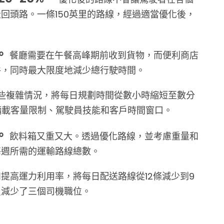
回頭路。一條150英里的路線，經過適當優化後，
。
餐廳需要在午餐高峰期前收到貨物，而便利商店
件，同時最大限度地減少總行駛時間。
些複雜情況，將每日規劃時間從數小時縮短至數分
車輛載客量限制、駕駛員技能和客戶時間窗口。
。
飲料箱又重又大。透過優化路線，並考慮重量和
每週所需的運輸路線總數。
提高運力利用率，將每日配送路線從12條減少到9
員減少了三個司機職位。