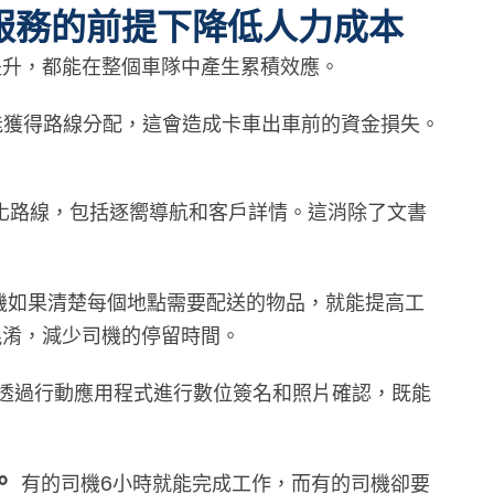
服務的前提下降低人力成本
提升，都能在整個車隊中產生累積效應。
才能獲得路線分配，這會造成卡車出車前的資金損失。
佳化路線，包括逐嚮導航和客戶詳情。這消除了文書
機如果清楚每個地點需要配送的物品，就能提高工
混淆，減少司機的停留時間。
透過行動應用程式進行數位簽名和照片確認，既能
。
有的司機6小時就能完成工作，而有的司機卻要