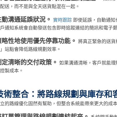
配送，而不是與全天送貨點混在一起。
主動溝通延誤狀況。
實時跟踪
即使延誤，自動通知也
戶通知系統會自動發送包含即時追蹤連結的簡訊和電子郵件
策略性地使用優先停靠功能。
將真正緊急的送貨
」站點會降低路線規劃效率。
制定清晰的交付政策。
如果溝通清晰，客戶就能理
控製成本。
技術整合：將路線規劃與庫存和
立的路線優化固然有幫助，但整合系統能帶來更大的成
將訂單管理與路線規劃連結起來。