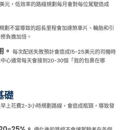
80美元，低效率的路線規劃每月會對每位駕駛造成
規劃不當導致的超長里程會加速煞車片、輪胎和引
維修負擔加倍。
用。
每次配送失敗預計會造成15-25美元的司機時
心通常每天會接到20-30個「我的包裹在哪
基礎
早上花費2-3小時規劃路線，會造成瓶頸，導致發
0-25%。
優化後的路線不會讓駕駛者在各個