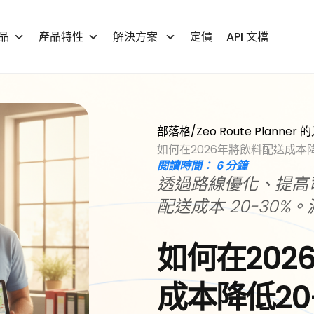
品
產品特性
解決方案
定價
API 文檔
/
部落格
Zeo Route Plann
如何在2026年將飲料配送成本降
閱讀時間：
6
分鐘
透過路線優化、提高
配送成本 20-30
如何在202
成本降低20