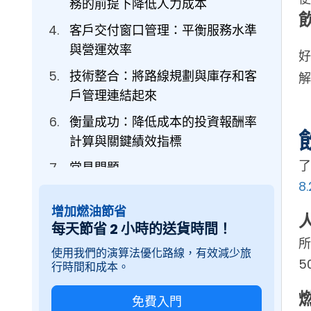
務的前提下降低人力成本
客戶交付窗口管理：平衡服務水準
與營運效率
好
技術整合：將路線規劃與庫存和客
戶管理連結起來
衡量成功：降低成本的投資報酬率
計算與關鍵績效指標
了
常見問題
8
增加燃油節省
每天節省 2 小時的送貨時間！
所
使用我們的演算法優化路線，有效減少旅
5
行時間和成本。
免費入門