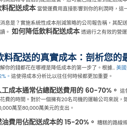
飲料配送成本
當營運費用直接影響到你的利潤時，這
消息是？實施系統性成本削減策略的公司報告稱，其配送營
如何降低飲料配送成本
解讀。
透過行之有效的營運
飲料配送的真實成本：剖析您的
解你的錢都花在哪裡是降低成本的第一步了。根據…
美國
.2%。
這使得成本分析比以往任何時候都更加重要。
人工成本通常佔總配送費用的 60-70%。
這
花費的時間。對於一個擁有20名司機的運輸公司來說，
0,000萬至80,000萬美元的支出。
燃油費用佔配送成本的 15-20%。
糟糕的路線規