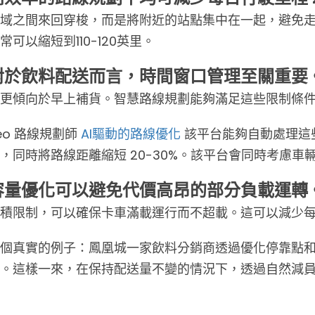
域之間來回穿梭，而是將附近的站點集中在一起，避免走
常可以縮短到110-120英里。
對於飲料配送而言，時間窗口管理至關重要
更傾向於早上補貨。智慧路線規劃能夠滿足這些限制條
eo 路線規劃師
AI驅動的路線優化
該平台能夠自動處理這
，同時將路線距離縮短 20-30%。該平台會同時考慮
容量優化可以避免代價高昂的部分負載運轉
積限制，可以確保卡車滿載運行而不超載。這可以減少
個真實的例子：鳳凰城一家飲料分銷商透過優化停靠點和
。這樣一來，在保持配送量不變的情況下，透過自然減