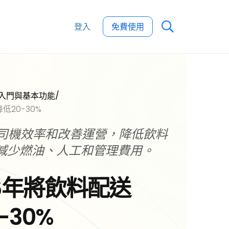
登入
免費使用
/
er 的入門與基本功能
低20-30%
司機效率和改善運營，降低飲料
%。減少燃油、人工和管理費用。
6年將飲料配送
-30%