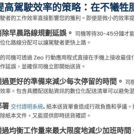
提高駕駛效率的策略：在不犧牲
駛者的工作效率直接影響您的獲利。即使是微小的效率
消除早晨路線規劃延誤。
司機等待30-45分鐘
位化路線分配可以讓駕駛者更快上路。
的司機可透過 Zeo 行動應用程式直接在手機上接收最
作延誤，並確保司機立即開始送貨。
透過更好的準備來減少每次停留的時間。
司
效率。包含具體配送點資訊的數位化配送清單可以避免
部署
.
交付證明系統
紙本送貨單會造成行政負擔和爭議。
除紙本文件，又能提供即時送貨確認。
透過均衡工作量來最大限度地減少加班時間