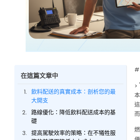
#
在這篇文章中
>
飲料配送的真實成本：剖析您的最
本
大開支
這
路線優化：降低飲料配送成本的基
而
礎
燃
提高駕駛效率的策略：在不犧牲服