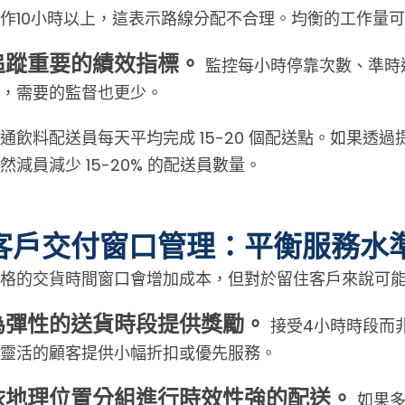
作10小時以上，這表示路線分配不合理。均衡的工作量
追蹤重要的績效指標。
監控每小時停靠次數、準時
，需要的監督也更少。
通飲料配送員每天平均完成 15-20 個配送點。如果透過
然減員減少 15-20% 的配送員數量。
客戶交付窗口管理：平衡服務水
格的交貨時間窗口會增加成本，但對於留住客戶來說可
為彈性的送貨時段提供獎勵。
接受4小時時段而
靈活的顧客提供小幅折扣或優先服務。
依地理位置分組進行時效性強的配送。
如果多