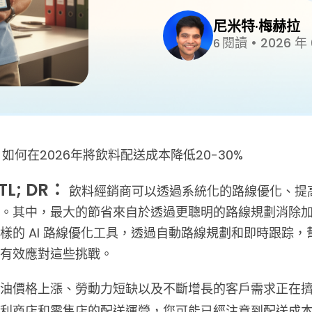
尼米特·梅赫拉
閱讀
•
2026 年 
6
 如何在2026年將飲料配送成本降低20-30%
TL; DR：
飲料經銷商可以透過系統化的路線優化、提高司
。其中，最大的節省來自於透過更聰明的路線規劃消除加班成本和
樣的 AI 路線優化工具，透過自動路線規劃和即時跟踪，
有效應對這些挑戰。
油價格上漲、勞動力短缺以及不斷增長的客戶需求正在
便利商店和零售店的配送運營，您可能已經注意到配送成