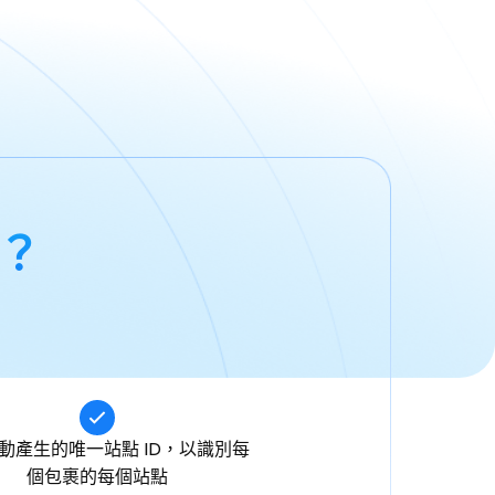
？
動產生的唯一站點 ID，以識別每
個包裹的每個站點