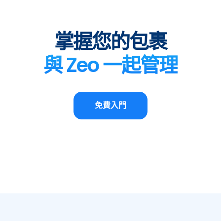
掌握您的包裹
與 Zeo 一起管理
免費入門