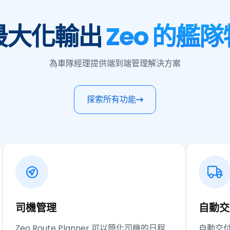
最大化輸出
Zeo 的艦
為車隊經理提供端到端管理解決方案
探索所有功能
司機管理
自動交
Zeo Route Planner 可以簡化司機的日程
自動交