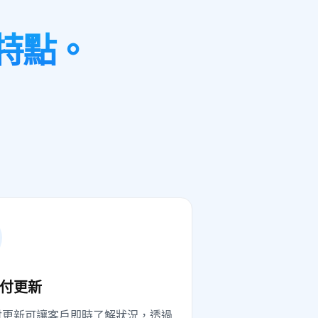
隊特點。
付更新
付更新可讓客戶即時了解狀況，透過