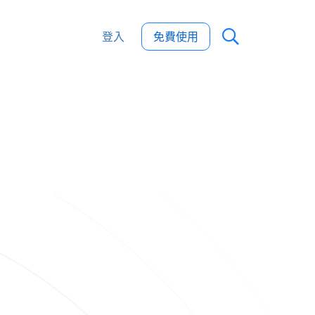
登入
免費使用