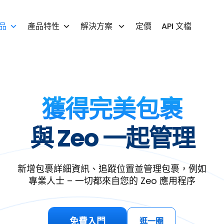
品
產品特性
解決方案
定價
API 文檔
獲得完美包裹
與 Zeo
一起管理
新增包裹詳細資訊、追蹤位置並管理包裹，例如
專業人士 – 一切都來自您的 Zeo 應用程序
免費入門
逛一圈