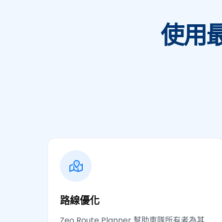
使用
路線優化
Zeo Route Planner 幫助車隊所有者為其