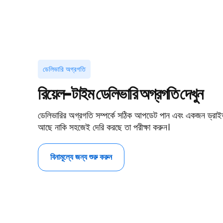
ডেলিভারি অগ্রগতি
রিয়েল-টাইম ডেলিভারি অগ্রগতি
দেখুন
ডেলিভারির অগ্রগতি সম্পর্কে সঠিক আপডেট পান এবং একজন ড্রাই
আছে নাকি সহজেই দেরি করছে তা পরীক্ষা করুন।
বিনামূল্যে জন্য শুরু করুন