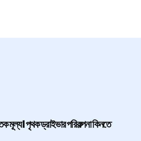
 মূল্য। পৃথক ড্রাইভার পরিকল্পনা কিনতে