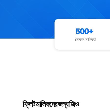
500+
দোকান মালিকরা
ফ্লিট মালিকদের জন্য
জিও