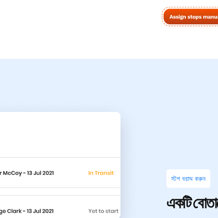
স্টপ বরাদ্দ
করুন
একটি বোতামে