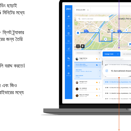
িং ছাড়াই
 মিনিটের মধ্যে
ফ্লিট ট্র্যাকার
রের জন্য তৈরি
লি বরাদ্দ করতে।
ন এবং জিও
রাইভারের মধ্যে