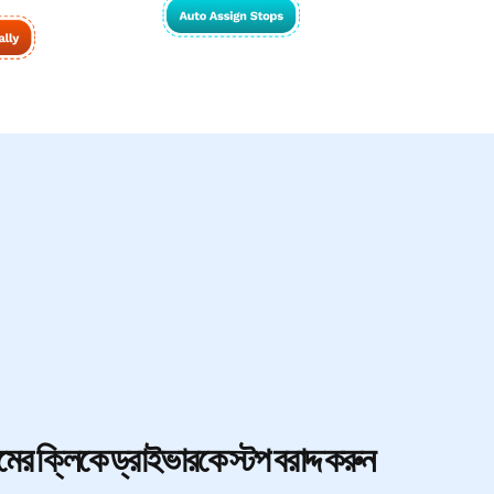
র ক্লিকে ড্রাইভারকে স্টপ বরাদ্দ
করুন