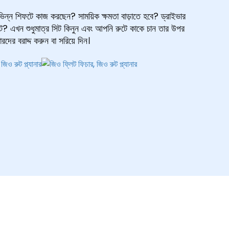
িন্ন শিফটে কাজ করছেন? সাময়িক ক্ষমতা বাড়াতে হবে? ড্রাইভার
ট? এখন শুধুমাত্র সিট কিনুন এবং আপনি রুটে কাকে চান তার উপর
রদের বরাদ্দ করুন বা সরিয়ে দিন।