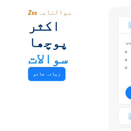
Zeo سوالنامہ
اکثر
پوچھا
سوالات
زیادہ جانو