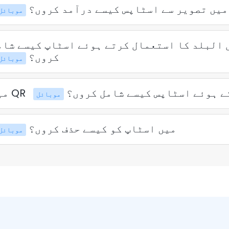
میں تصویر سے اسٹاپس کیسے درآمد کروں؟
موبائل
 البلد کا استعمال کرتے ہوئے اسٹاپ کیسے شام
کروں؟
موبائل
 کرتے ہوئے اسٹاپس کیسے شامل کروں؟
موبائل
میں اسٹاپ کو کیسے حذف کروں؟
موبائل