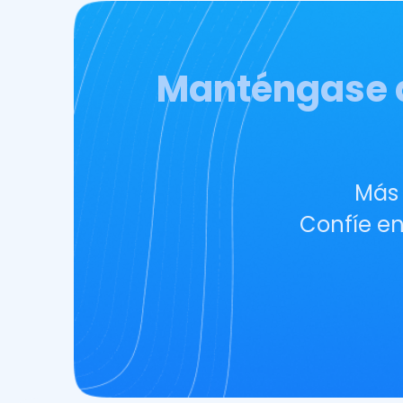
Manténgase a
Más
Confíe en