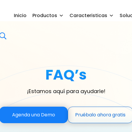
Inicio
Productos
Caracteristicas
Solu
FAQ’s
¡Estamos aquí para ayudarle!
Agenda una Demo
Pruébalo ahora gratis