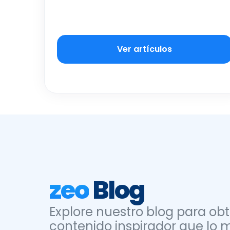
Ver artículos
zeo
Blog
Explore nuestro blog para obt
contenido inspirador que lo