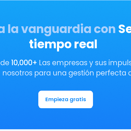
 la vanguardia con
S
tiempo real
 de
10,000+
Las empresas y sus impul
 nosotros para una gestión perfecta d
Empieza gratis