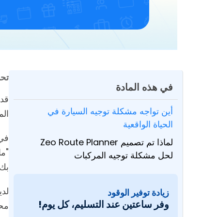
تح
في هذه المادة
قد 
أين تواجه مشكلة توجيه السيارة في
الم
الحياة الواقعية
في ه
لماذا تم تصميم Zeo Route Planner
"ما
لحل مشكلة توجيه المركبات
بك
لدي
زيادة توفير
الوقود
وفر ساعتين عند التسليم، كل
يوم!
محد