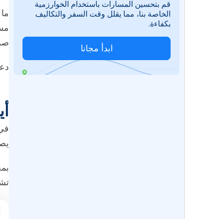
قم بتحسين المسارات باستخدام الخوارزمية
الخاصة بنا، مما يقلل وقت السفر والتكاليف
بكفاءة.
مسا
صرا
ابدأ مجانا
دعن
أي
يصب
تشغ