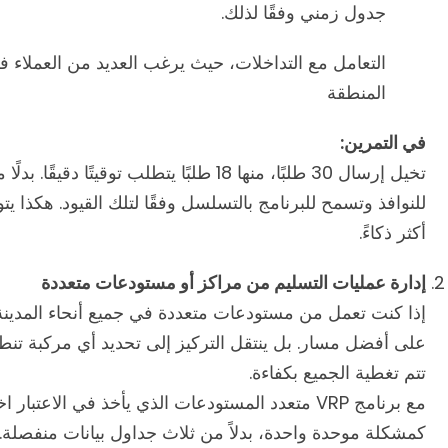
جدول زمني وفقًا لذلك.
التعامل مع التداخلات، حيث يرغب العديد من العملا
المنطقة
في التمرين:
تخيل إرسال 30 طلبًا، منها 18 طلبًا يتطلب 
للنوافذ وتسمح للبرنامج بالتسلسل وفقًا لتلك القيود. هكذا ي
أكثر ذكاءً.
إدارة عمليات التسليم من مراكز أو مستودعات متعددة
إذا كنت تعمل من مستودعات متعددة في جميع أنحاء المدينة
على أفضل مسار. بل ينتقل التركيز إلى تحديد أي مركبة تن
تتم تغطية الجميع بكفاءة.
مع برنامج VRP متعدد المستودعات الذي يأخذ في الاع
كمشكلة موحدة واحدة، بدلاً من ثلاث جداول بيانات منفصلة.