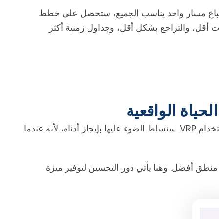
دلاً من اتباع مسار واحد يناسب الجميع، ستحصل على خطط
 أقل، والتراجع بشكل أقل، وجداول زمنية أكثر
حياة الواقعية
في قطاع الخدمات اللوجستية، قد تحتاج في بعض الأحيان إلى استخدام VRP. سنسلط الضوء عليها بإيجاز أدناه، لأنه عندما
VRP، يكمن الحل في تطبيق منطق أفضل. وهنا يأتي دور التحسين لتوفير ميزة