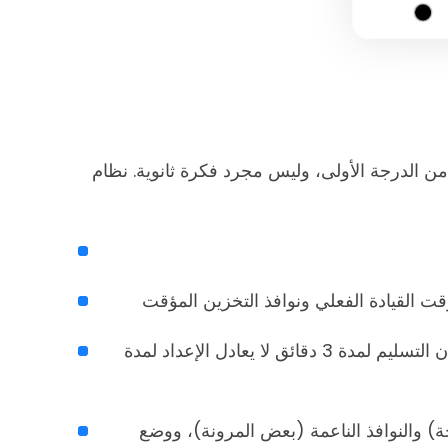
الوقت يصبح قيدًا من الدرجة الأولى، وليس مجرد فكرة ثانوية. نظام
قت القيادة الفعلي ونوافذ التخزين المؤقت
قم بتضمين وقت الخدمة على مستوى التوقف، حيث أن التسليم لمدة 3 دقائق لا يعادل الإعداد لمدة
حة) والنوافذ الناعمة (بعض المرونة)، ووضع