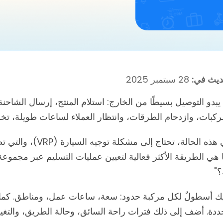
ديث في:
28 سبتمبر 2025
يبدو التوصيل بسيطًا من الخارج: استلام المنتج، إرسال الشاح
ركبات، وازدحام الطرقات، وانتظار العملاء لساعات طويلة، ت
ذه الحالة، تحتاج إلى مشكلة توجيه السيارة (VRP)، والتي تطرح سؤالاً بسيطًا:
 هي الطريقة الأكثر فعالية لتعيين عمليات التسليم عبر مجموعة
؟"
ك أسطولٌ لكل مركبة حدود: سعة، ساعات عمل، ومناطق. كما أن
دة. أضف إلى ذلك فترات راحة السائق، وحالة الطريق، والتغيير