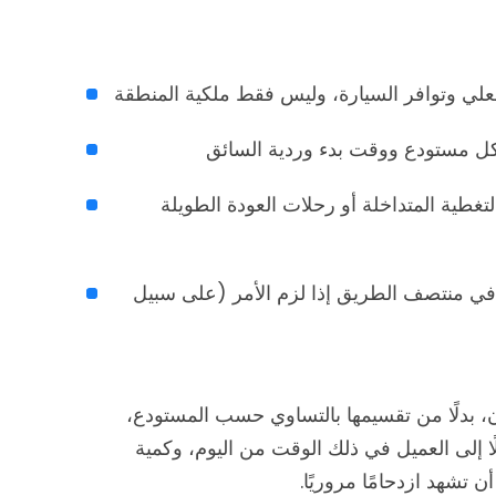
علي وتوافر السيارة، وليس فقط ملكية المنطقة
 مستودع ووقت بدء وردية السائق
غطية المتداخلة أو رحلات العودة الطويلة
 في منتصف الطريق إذا لزم الأمر (على سبيل
رئيسية. الآن، بدلًا من تقسيمها بالتساوي حسب المستودع،
تودع الأسرع وصولًا إلى العميل في ذلك الوقت من اليوم، وكمية
ن تشهد ازدحامًا مروريًا.