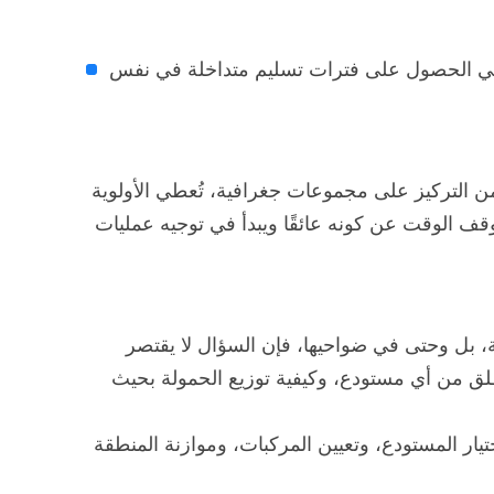
ء في الحصول على فترات تسليم متداخلة في نفس
توقيتًا دقيقًا. بدلًا من التركيز على مجموعات جغرافية، تُعطي الأولوية
توقف الوقت عن كونه عائقًا ويبدأ في توجيه عمليات
، بل وحتى في ضواحيها، فإن السؤال لا يقتصر
طلق من أي مستودع، وكيفية توزيع الحمولة بحيث
تبار اختيار المستودع، وتعيين المركبات، وموازنة المنطقة