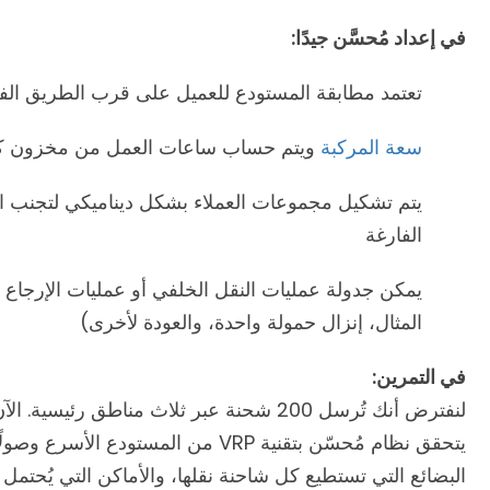
في إعداد مُحسَّن جيدًا:
تعتمد مطابقة المستودع للعميل على قرب الطريق الف
سعة المركبة
ويتم حساب ساعات العمل من مخزون كل
يتم تشكيل مجموعات العملاء بشكل ديناميكي لتجنب الت
الفارغة
يمكن جدولة عمليات النقل الخلفي أو عمليات الإرجاع
المثال، إنزال حمولة واحدة، والعودة لأخرى)
في التمرين:
لنفترض أنك تُرسل 200 شحنة عبر ثلاث مناطق 
يتحقق نظام مُحسّن بتقنية VRP من المس
البضائع التي تستطيع كل شاحنة نقلها، والأماكن التي يُحتمل أ