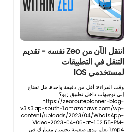
انتقل الآن من Zeo نفسه - تقديم
التنقل في التطبيقات
لمستخدمي
IOS
وقت القراءة: أقل من دقيقة واحدة. هل تحتاج
إلى توجيهات داخل تطبيق زيو؟
https://zeorouteplanner-blog-
v3.s3.ap-south-1.amazonaws.com/wp-
content/uploads/2023/04/WhatsApp-
Video-2023-04-06-at-1.02.55-PM-
1.mp4 نعلم مدى صعوبة تحسين مسارك
في