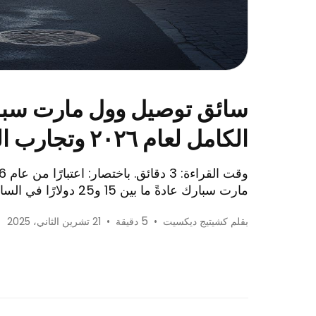
سائق توصيل وول مارت سبارك
الكامل لعام ٢٠٢٦ وتجارب السائقين الحقيقية
مارت سبارك عادةً ما بين 15 و25 دولارًا في الساعة، مع أفضل السائقين أداءً...
5
بقلم كشيتيج ديكسيت
•
دقيقة
•
21 تشرين الثاني، 2025