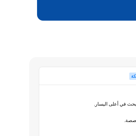
كة
بحث في أعلى اليسار.
خصصة.