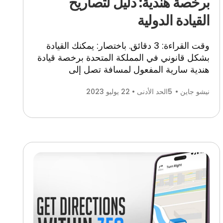
برخصة هندية: دليل لتصاريح
القيادة الدولية
وقت القراءة: 3 دقائق. باختصار: يمكنك القيادة
بشكل قانوني في المملكة المتحدة برخصة قيادة
هندية سارية المفعول لمسافة تصل
إلى
نيشو جاين •
5
الحد الأدنى • 22 يوليو 2023