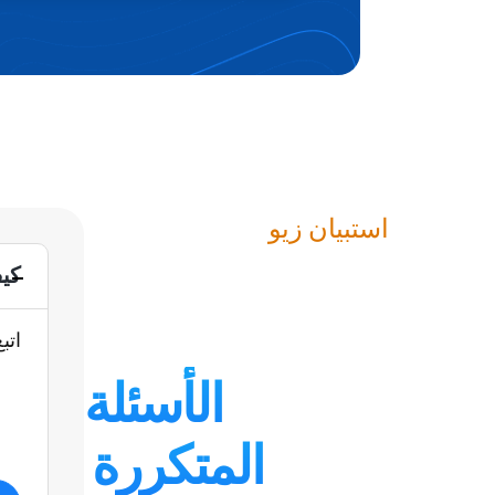
استبيان زيو
كي
اتب
الأسئلة
المتكررة