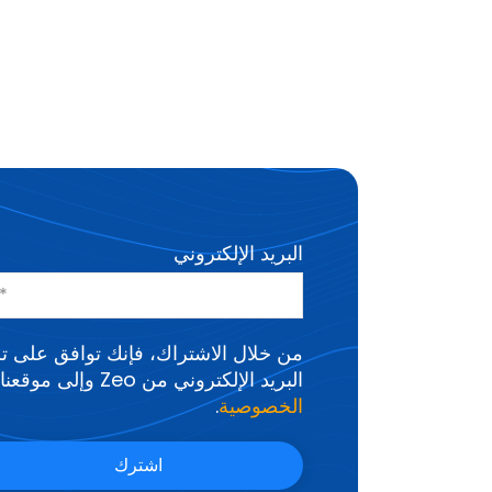
البريد الإلكتروني
من خلال الاشتراك، فإنك توافق على ت
البريد الإلكتروني من Zeo وإلى موقعنا
الخصوصية⁧⁩
.