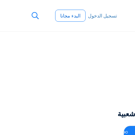
تسجيل الدخول
البدء مجانا
عبية