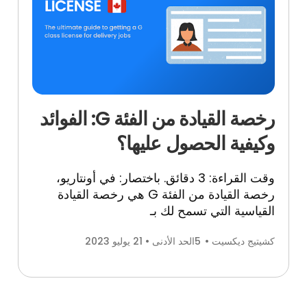
رخصة القيادة من الفئة G: الفوائد
وكيفية الحصول
عليها؟
وقت القراءة: 3 دقائق. باختصار: في أونتاريو،
رخصة القيادة من الفئة G هي رخصة القيادة
القياسية التي تسمح لك
بـ
كشيتيج ديكسيت •
5
الحد الأدنى • 21 يوليو 2023