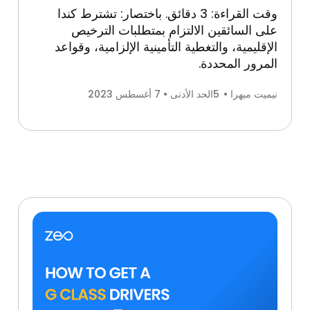
وقت القراءة: 3 دقائق. باختصار: تشترط كندا
على السائقين الالتزام بمتطلبات الترخيص
الإقليمية، والتغطية التأمينية الإلزامية، وقواعد
المرور المحددة.
نيميت ميهرا •
5
الحد الأدنى • 7 أغسطس 2023