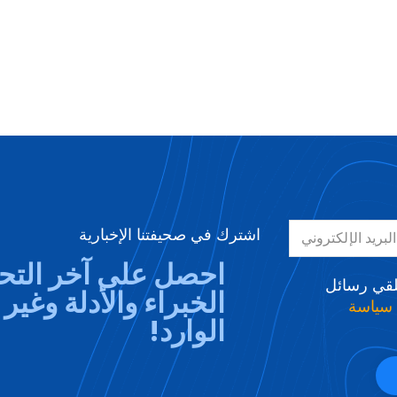
اشترك في صحيفتنا الإخبارية
احصل على آخر التحد
لقي رسائل
الخبراء والأدلة وغير
⁩سياسة
الوارد!