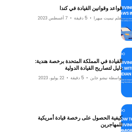
قواعد وقوانين القيادة في كندا
5
بقلم نيميت ميهرا
•
دقيقة
•
7 أغسطس 2023
القيادة في المملكة المتحدة برخصة هندية:
دليل لتصاريح القيادة الدولية
5
بواسطة نيشو جاين
•
دقيقة
•
22 يوليو، 2023
كيفية الحصول على رخصة قيادة أمريكية
للمهاجرين