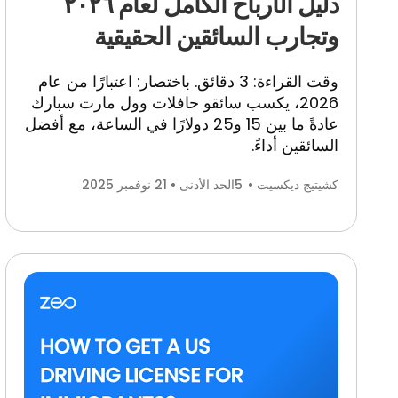
دليل الأرباح الكامل لعام ٢٠٢٦
وتجارب السائقين الحقيقية
وقت القراءة: 3 دقائق. باختصار: اعتبارًا من عام
2026، يكسب سائقو حافلات وول مارت سبارك
عادةً ما بين 15 و25 دولارًا في الساعة، مع أفضل
السائقين
أداءً.
كشيتيج ديكسيت •
5
الحد الأدنى • 21 نوفمبر 2025